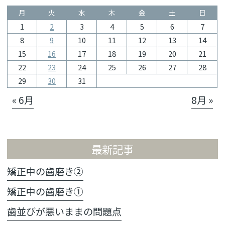
月
火
水
木
金
土
日
1
2
3
4
5
6
7
8
9
10
11
12
13
14
15
16
17
18
19
20
21
22
23
24
25
26
27
28
29
30
31
« 6月
8月 »
最新記事
矯正中の歯磨き②
矯正中の歯磨き①
歯並びが悪いままの問題点