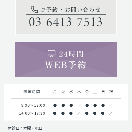
ご予約・お問い合わせ
03-6413-7513
24時間
WEB予約
診療時間
月
火
水
木
金
土
日
祝
9:00～13:00
●
●
●
／
●
●
●
／
14:00～17:30
●
●
●
／
●
●
●
／
休診日：木曜・祝日