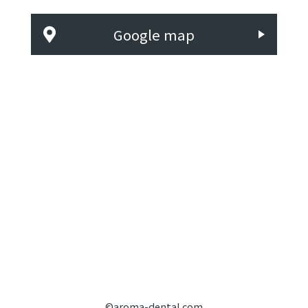
Google map
©aroma-dental.com