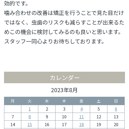
効的です。
噛み合わせの改善は矯正を行うことで見た目だけ
ではなく、
虫歯のリスクも減らすことが出来るた
めこの機会に検討してみるの
も良いと思います。
スタッフ一同心よりお待ちしております。
カレンダー
2023年8月
月
火
水
木
金
土
日
1
2
3
4
5
6
7
8
9
10
11
12
13
14
15
16
17
18
19
20