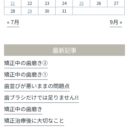
21
22
23
24
25
26
27
28
29
30
31
« 7月
9月 »
最新記事
矯正中の歯磨き②
矯正中の歯磨き①
歯並びが悪いままの問題点
歯ブラシだけでは足りません!!
矯正中の歯磨き
矯正治療後に大切なこと