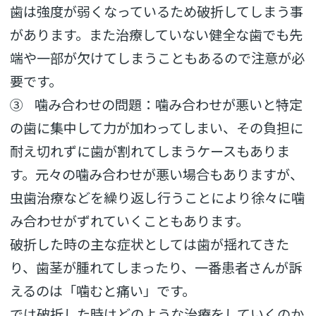
歯は強度が弱くな
っているため破折してしまう事
があります。
また治療していない健全な歯でも先
端や一部が欠けてしまうことも
あるので注意が必
要です。
③ 噛み合わせの問題：
噛み合わせが悪いと特定
の歯に集中して力が加わってしまい、
その負担に
耐え切れずに歯が割れてしまうケースもありま
す。
元々の噛み合わせが悪い場合もありますが、
虫歯治療などを繰り返し行うことにより徐々に噛
み合わせがずれて
いくこともあります。
破折した時の主な症状としては歯が揺れてきた
り、
歯茎が腫れてしまったり、一番患者さんが訴
えるのは「
噛むと痛い」です。
では破折した時はどのような治療をしていくのか