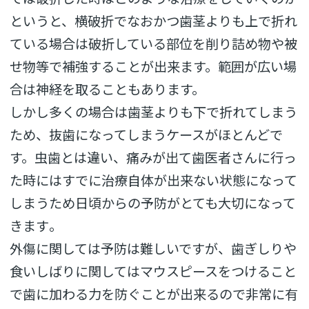
というと、
横破折でなおかつ歯茎よりも上で折れ
ている場合は破折している部
位を削り詰め物や被
せ物等で補強することが出来ます。
範囲が広い場
合は神経を取ることもあります。
しかし多くの場合は歯茎よりも下で折れてしまう
ため、
抜歯になってしまうケースがほとんどで
す。虫歯とは違い、
痛みが出て歯医者さんに行っ
た時にはすでに治療自体が出来ない状
態になって
しまうため日頃からの予防がとても大切になって
きます
。
外傷に関しては予防は難しいですが、
歯ぎしりや
食いしばりに関してはマウスピースをつけること
で歯に
加わる力を防ぐことが出来るので非常に有