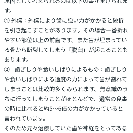
原因として考えられるのは以下の事が挙げられま
す。
① 外傷：
外傷により歯に強い力がかかると破折
を引き起こすことがあります
。その場合一番折れ
やすい部位は上の前歯です。
また歯が埋まってい
る骨から断裂してしまう「脱臼」
が起こることも
あります。
② 歯ぎしりや食いしばりによるもの：
歯ぎしり
や食いしばりによる過度の力によって歯が割れて
しまうこ
とは比較的多くみられます。
無意識のう
ちに行ってしまうことがほとんどで、
通常の食事
の時に比べると約5～6倍の力がかかっていると
言われ
ています。
そのため元々治療していた歯や神経をとってある