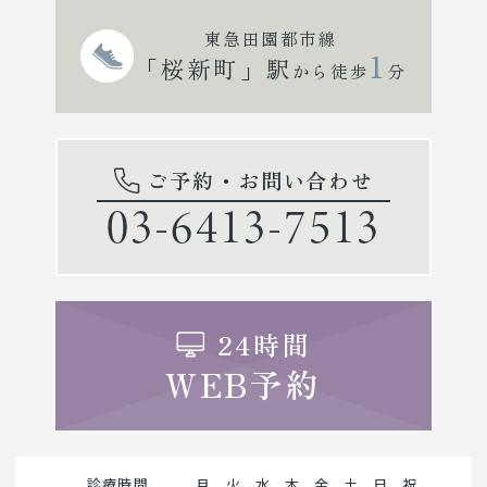
東急田園都市線
1
「桜新町」駅
から徒歩
分
ご予約・お問い合わせ
03-6413-7513
24時間
WEB予約
診療時間
月
火
水
木
金
土
日
祝