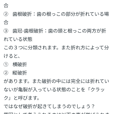
合
② 歯根破折：歯の根っこの部分が折れている場
合
③ 歯冠-歯根破折：歯の頭と根っこの両方が折
れている状態
この３つに分類されます。また折れ方によって分
けると、
① 横破折
② 縦破折
があります。
また破折の中には完全には折れてい
ないが亀裂が入っている状態の
ことを「クラッ
ク」と呼びます。
ではなぜ破折が起きてしまうのでしょう？