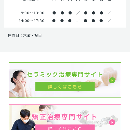
9:00～13:00
●
●
●
／
●
●
●
／
14:00～17:30
●
●
●
／
●
●
●
／
休診日：木曜・祝日
セラミック治療専門サイト
詳しくはこちら
矯正治療専門サイト
詳しくはこちら