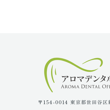
〒154-0014 東京都世田谷区