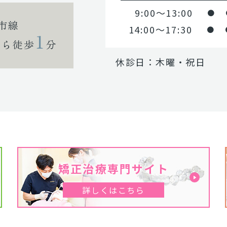
9:00～13:00
●
市線
14:00～17:30
●
1
から徒歩
分
休診日：木曜・祝日
矯正治療専門サイト
詳しくはこちら