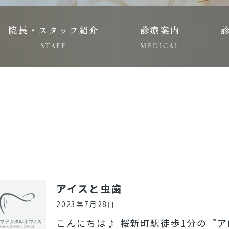
院長・スタッフ紹介
診療案内
STAFF
MEDICAL
アイスと虫歯
2023年7月28日
こんにちは♪ 桜新町駅徒歩1分の『