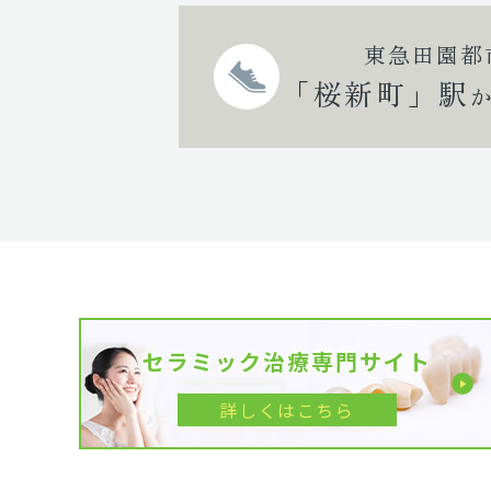
東急田園都
「桜新町」駅
セラミック治療専門サイト
詳しくはこちら