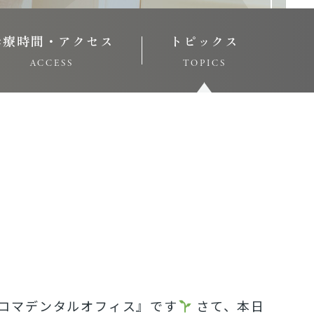
診療時間・アクセス
トピックス
ACCESS
TOPICS
アロマデンタルオフィス』です
さて、本日