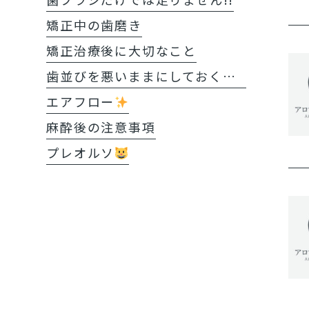
矯正中の歯磨き
矯正治療後に大切なこと
歯並びを悪いままにしておくと?!
エアフロー
麻酔後の注意事項
プレオルソ