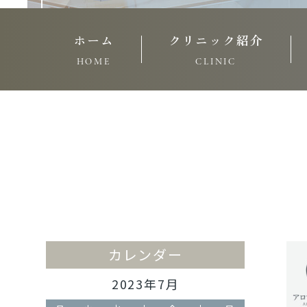
ホーム
クリニック紹介
HOME
CLINIC
カレンダー
2023年7月