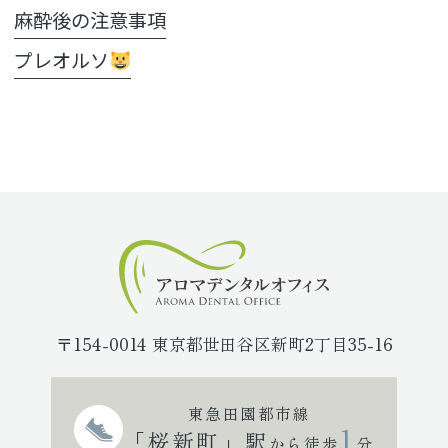
麻酔後の注意事項
プレオルソ
〒154-0014 東京都世田谷区新町2丁目35-16
東急田園都市線
1
「桜新町」駅
から徒歩
分