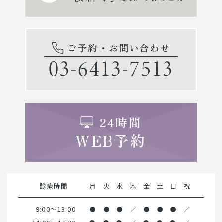
ご予約・お問い合わせ
03-6413-7513
24時間
WEB予約
診療時間
月
火
水
木
金
土
日
祝
9:00～13:00
●
●
●
／
●
●
●
／