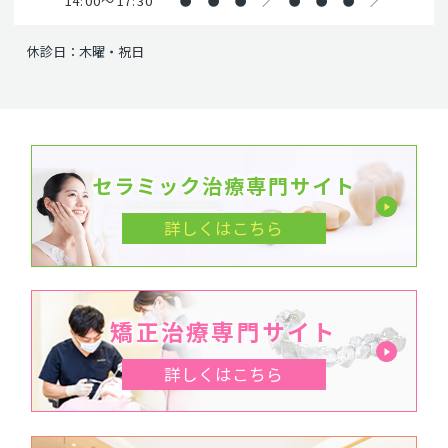
14:00～17:30
●
●
●
／
●
●
●
／
休診日：木曜・祝日
セラミック治療専門サイト
詳しくはこちら
矯正治療専門サイト
詳しくはこちら