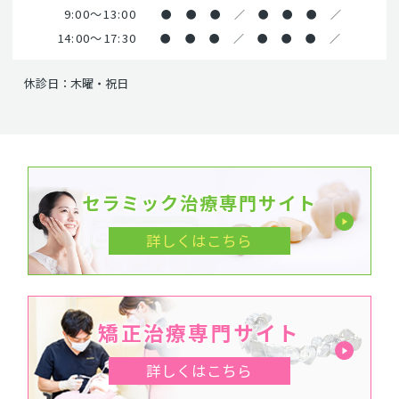
9:00～13:00
●
●
●
／
●
●
●
／
14:00～17:30
●
●
●
／
●
●
●
／
休診日：木曜・祝日
セラミック治療専門サイト
詳しくはこちら
矯正治療専門サイト
詳しくはこちら