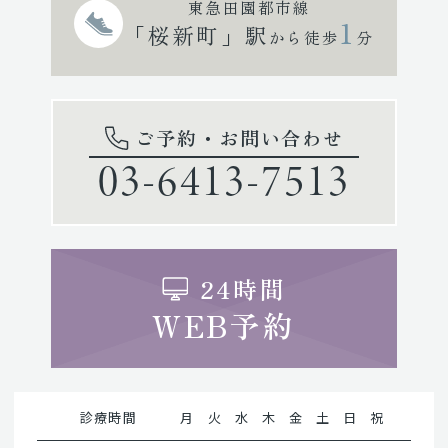
東急田園都市線
1
「桜新町」駅
から徒歩
分
ご予約・お問い合わせ
03-6413-7513
24時間
WEB予約
診療時間
月
火
水
木
金
土
日
祝