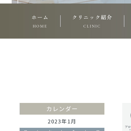
ホーム
クリニック紹介
HOME
CLINIC
カレンダー
2023年1月