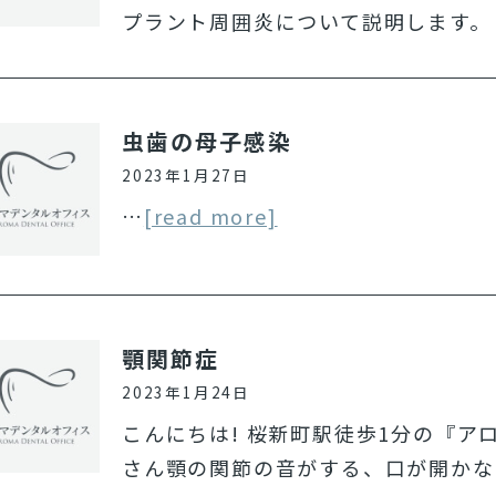
プラント周囲炎について説明します。
虫歯の母子感染
2023年1月27日
…
[read more]
顎関節症
2023年1月24日
こんにちは! 桜新町駅徒歩1分の『
さん顎の関節の音がする、口が開かな