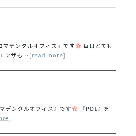
ロマデンタルオフィス』です
毎日とても
エンザも…
[read more]
ロマデンタルオフィス』です
『PDL』を
ore]