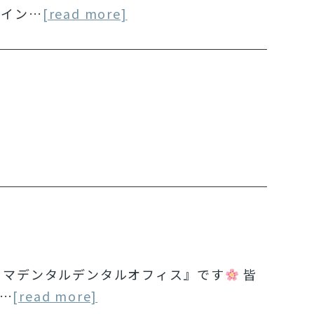
 イン…
[read more]
アロマデンタルデンタルオフィス』です
皆
…
[read more]