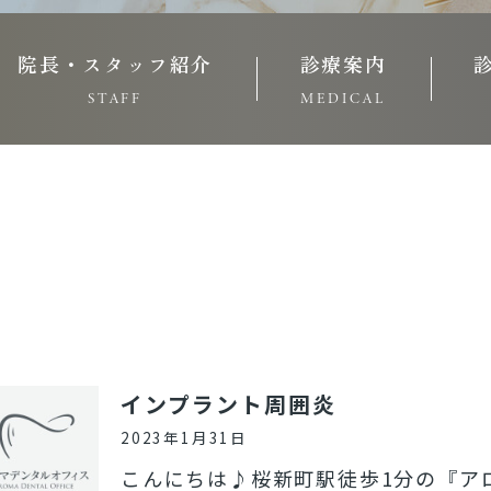
院長・スタッフ紹介
診療案内
STAFF
MEDICAL
インプラント周囲炎
2023年1月31日
こんにちは♪桜新町駅徒歩1分の『ア