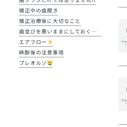
矯正中の歯磨き
矯正治療後に大切なこと
歯並びを悪いままにしておくと?!
エアフロー
麻酔後の注意事項
プレオルソ