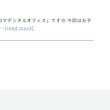
ロマデンタルオフィス』です
今回はお子
…
[read more]