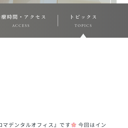
診療時間・アクセス
トピックス
ACCESS
TOPICS
ロマデンタルオフィス』です
今回はイン