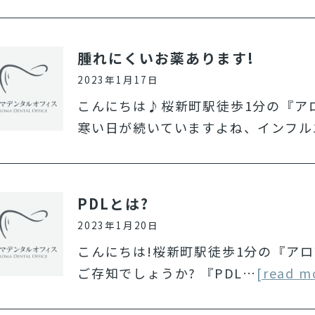
腫れにくいお薬あります!
2023年1月17日
こんにちは♪桜新町駅徒歩1分の『ア
寒い日が続いていますよね、インフル
PDLとは?
2023年1月20日
こんにちは!桜新町駅徒歩1分の『ア
ご存知でしょうか? 『PDL…
[read m