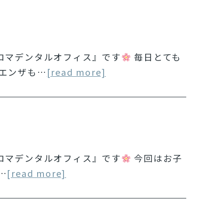
ロマデンタルオフィス』です
毎日とても
エンザも…
[read more]
ロマデンタルオフィス』です
今回はお子
…
[read more]