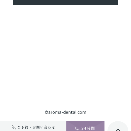
©aroma-dental.com