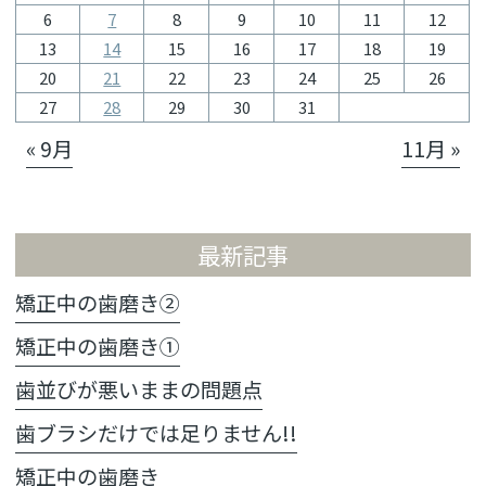
6
7
8
9
10
11
12
13
14
15
16
17
18
19
20
21
22
23
24
25
26
27
28
29
30
31
« 9月
11月 »
最新記事
矯正中の歯磨き②
矯正中の歯磨き①
歯並びが悪いままの問題点
歯ブラシだけでは足りません!!
矯正中の歯磨き