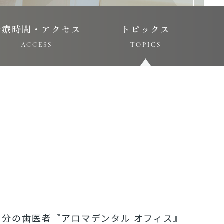
診療時間・アクセス
トピックス
ACCESS
TOPICS
１分の歯医者『アロマデンタル オフィス』