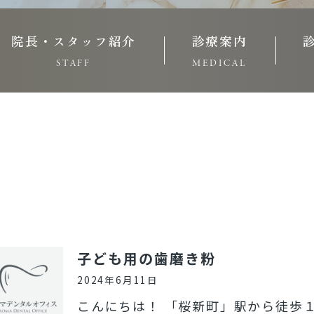
院長・スタッフ紹介
診療案内
STAFF
MEDICAL
子ども用の歯磨き粉
2024年6月11日
こんにちは！ 「桜新町」駅から徒歩