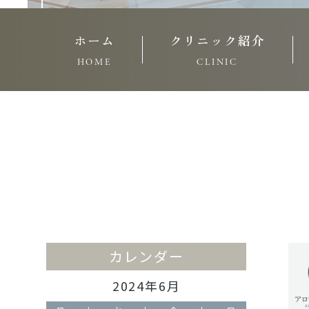
ホーム
クリニック紹介
HOME
CLINIC
カレンダー
2024年6月