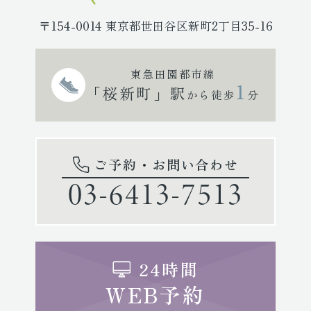
〒154-0014 東京都世田谷区新町2丁目35-16
東急田園都市線
1
「桜新町」駅
から徒歩
分
ご予約・お問い合わせ
03-6413-7513
24時間
WEB予約