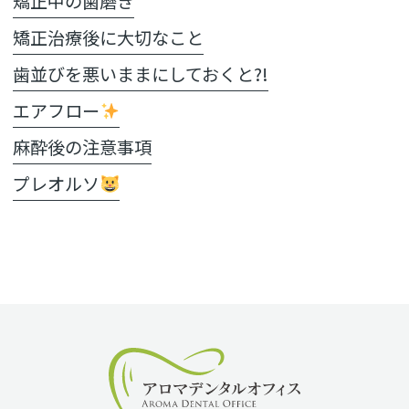
矯正中の歯磨き
矯正治療後に大切なこと
歯並びを悪いままにしておくと?!
エアフロー
麻酔後の注意事項
プレオルソ