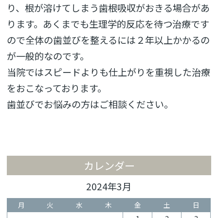
り、根が溶けてしまう歯根吸収がおきる場合があ
ります。あくまでも生理学的反応を待つ治療です
ので全体の歯並びを整えるには２年以上かかるの
が一般的なのです。
当院ではスピードよりも仕上がりを重視した治療
をおこなっております。
歯並びでお悩みの方はご相談ください。
カレンダー
2024年3月
月
火
水
木
金
土
日