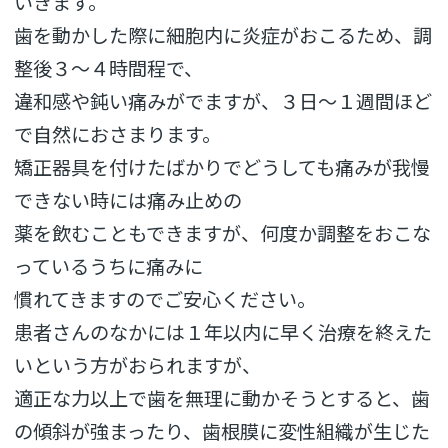
いきます。
歯を動かした際に細胞内に炎症がおこるため、調
整後３～４時間程で、
違和感や鈍い痛みがでますが、３日〜１週間ほど
で自然におさまります。
矯正器具を付けたばかりでどうしても痛みが我慢
できない時には痛み止めの
薬を飲むこともできますが、何度か調整をおこな
っているうちに痛みに
慣れてきますのでご安心ください。
患者さんのなかには１年以内に早く治療を終えた
いという方がおられますが、
適正な力以上で歯を無理に動かそうとすると、歯
の傾斜が強まったり、歯根膜に変性組織が生じた