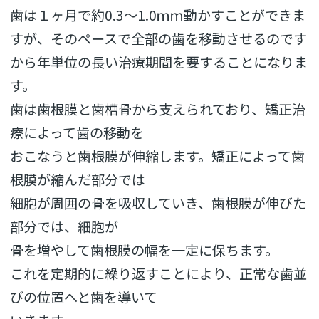
歯は１ヶ月で約0.3〜1.0ｍｍ動かすことができま
すが、そのペースで全部の歯を移動させるのです
から年単位の長い治療期間を要することになりま
す。
歯は歯根膜と歯槽骨から支えられており、矯正治
療によって歯の移動を
おこなうと歯根膜が伸縮します。矯正によって歯
根膜が縮んだ部分では
細胞が周囲の骨を吸収していき、歯根膜が伸びた
部分では、細胞が
骨を増やして歯根膜の幅を一定に保ちます。
これを定期的に繰り返すことにより、正常な歯並
びの位置へと歯を導いて