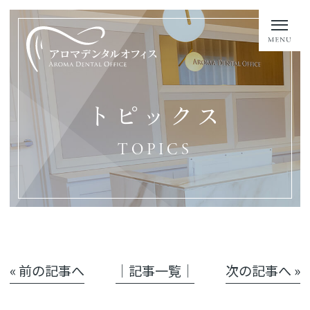
トピックス
TOPICS
« 前の記事へ
│記事一覧│
次の記事へ »