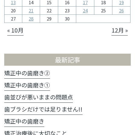
13
14
15
16
17
18
19
20
21
22
23
24
25
26
27
28
29
30
« 10月
12月 »
最新記事
矯正中の歯磨き②
矯正中の歯磨き①
歯並びが悪いままの問題点
歯ブラシだけでは足りません!!
矯正中の歯磨き
矯正治療後に大切なこと