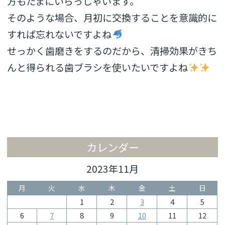
方もたまにいらっしゃいます。
そのような場合、月初に交換することを意識的に
すれば忘れないですよね
せっかく歯磨きをするのだから、清掃効果がきち
んと得られる歯ブラシを使いたいですよね
カレンダー
2023年11月
月
火
水
木
金
土
日
1
2
3
4
5
6
7
8
9
10
11
12