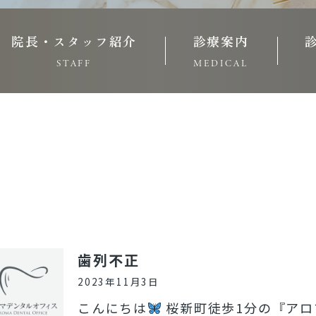
院長・スタッフ紹介
診療案内
STAFF
MEDICAL
歯列不正
2023年11月3日
こんにちは
桜新町徒歩1分の『アロ