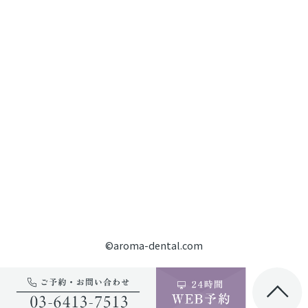
©aroma-dental.com