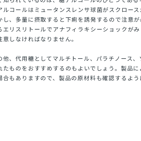
アルコールはミュータンスレンサ球菌がスクロース
かし、多量に摂取すると下痢を誘発するので注意が
るエリスリトールでアナフィラキシーシ
ョックがみ
注意しなければなりません。
の他、代用糖としてマルチトール、パラチノース、
れたものをおすすめするのもよいでしょう。
製品に
場合もあります
ので、製品の原材料も確認するよう