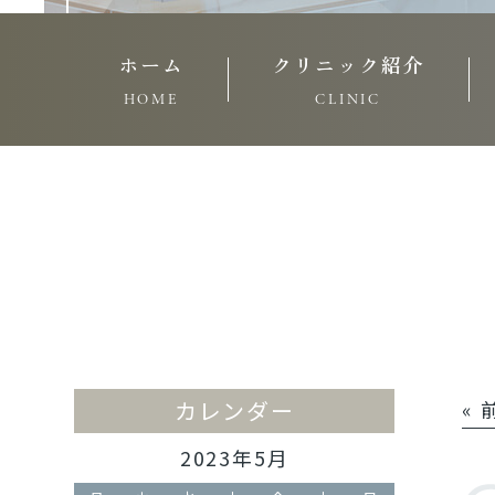
ホーム
クリニック紹介
HOME
CLINIC
カレンダー
«
2023年5月