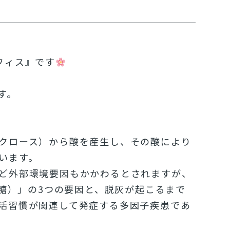
フィス』です
す。
クロース）
から酸を産生し、
その酸により
います。
ど外部環境要因もかかわるとされますが、
糖）」の3つの要因と、脱
灰が起こるまで
活習慣が関連して発症する多因子疾患であ