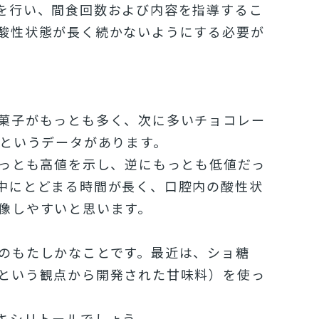
を行い、間食
回数および内容を指導するこ
酸性状態が長く続かないようにする必要が
菓子がもっとも多く、
次に多いチョコレー
というデータがあります。
っとも高値を示し、
逆にもっとも低値だっ
中にとどまる時間が長く、
口腔内の酸性状
像しやすいと思います。
のもたしかなことです。
最近は、ショ糖
という観点から開発された甘味料）
を使っ
キシリトールでしょう。