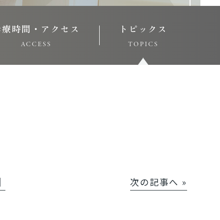
診療時間・アクセス
トピックス
ACCESS
TOPICS
│
次の記事へ »