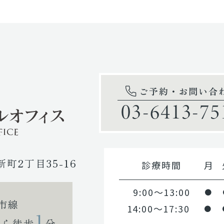
ご予約・お問い合
03-6413-75
新町2丁目35-16
診療時間
月
9:00～13:00
●
市線
14:00～17:30
●
1
から徒歩
分