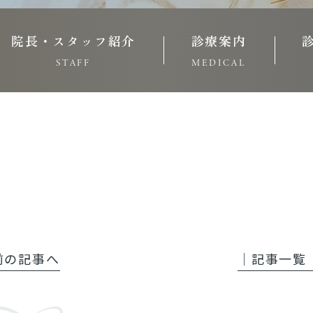
院長・スタッフ紹介
診療案内
STAFF
MEDICAL
 前の記事へ
│記事一覧