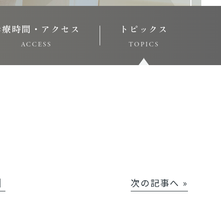
診療時間・アクセス
トピックス
ACCESS
TOPICS
│
次の記事へ »