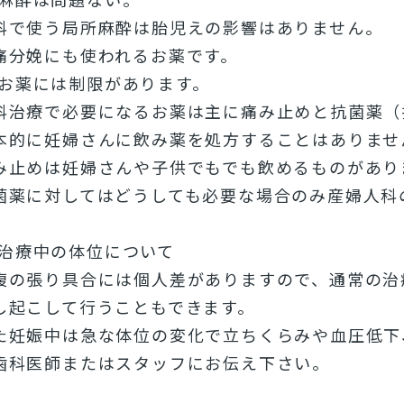
科で使う局所麻酔は胎児えの影響はありません。
痛分娩にも使われるお薬です。
お薬には制限があります。
科治療で必要になるお薬は主に痛み止めと抗菌薬（
本的に妊婦さんに飲み薬を処方することはありませ
み止めは妊婦さんや子供でもでも飲めるものがあり
菌薬に対してはどうしても必要な場合のみ産婦人科
治療中の体位について
腹の張り具合には個人差がありますので、通常の治
し起こして行うこともできます。
た妊娠中は急な体位の変化で立ちくらみや血圧低下
歯科医師またはスタッフにお伝え下さい。