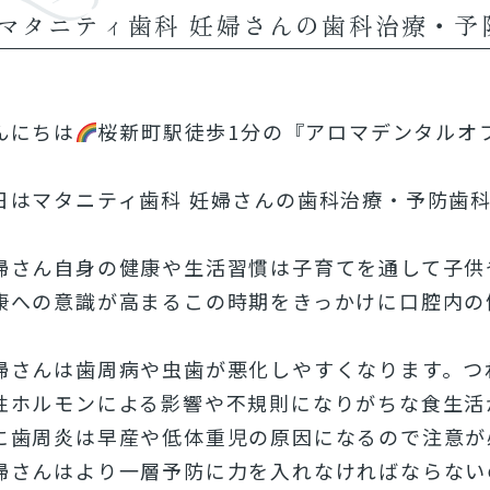
マタニティ歯科 妊婦さんの歯科治療・予
んにちは
桜新町駅徒歩1分の『アロマデンタルオ
日はマタニティ歯科 妊婦さんの歯科治療・予防歯
婦さん自身の健康や生活習慣は子育てを通して子供
康への意識が高まるこの時期をきっかけに口腔内の
。
婦さんは歯周病や虫歯が悪化しやすくなります。つ
性ホルモンによる影響や不規則になりがちな食生活
に歯周炎は早産や低体重児の原因になるので注意が
婦さんはより一層予防に力を入れなければならない