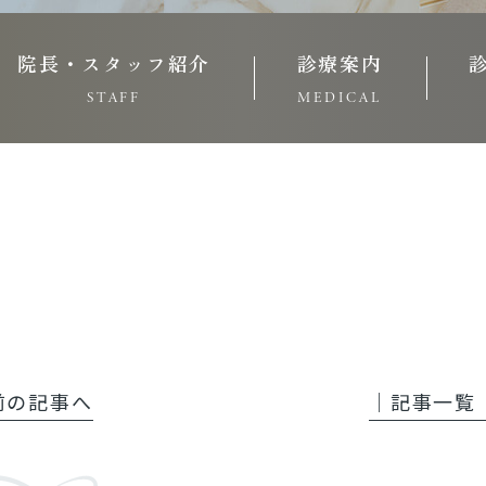
院長・スタッフ紹介
診療案内
STAFF
MEDICAL
 前の記事へ
│記事一覧