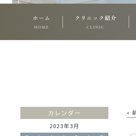
ホーム
クリニック紹介
HOME
CLINIC
カレンダー
«
2023年3月