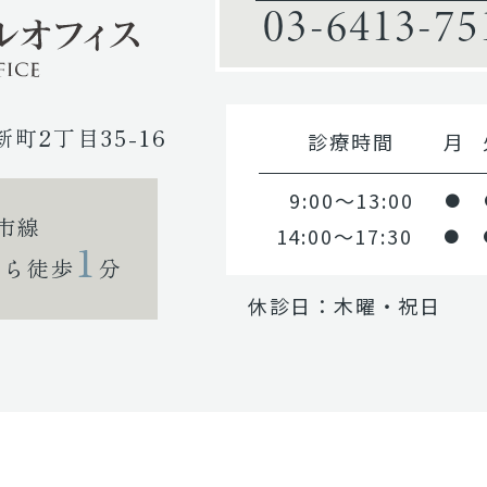
03-6413-75
新町2丁目35-16
診療時間
月
9:00～13:00
●
市線
14:00～17:30
●
1
から徒歩
分
休診日：木曜・祝日