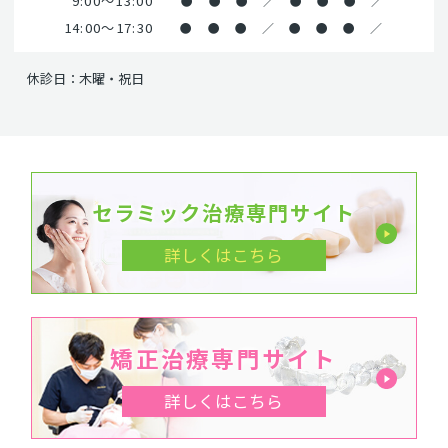
9:00～13:00
●
●
●
／
●
●
●
／
14:00～17:30
●
●
●
／
●
●
●
／
休診日：木曜・祝日
セラミック治療専門サイト
詳しくはこちら
矯正治療専門サイト
詳しくはこちら