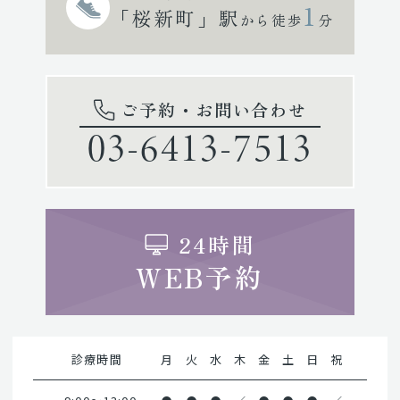
1
「桜新町」駅
から徒歩
分
ご予約・お問い合わせ
03-6413-7513
24時間
WEB予約
診療時間
月
火
水
木
金
土
日
祝