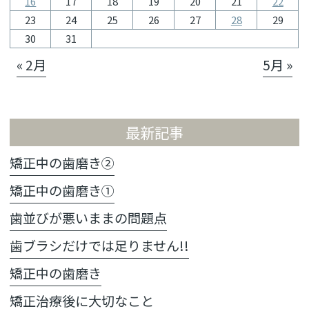
16
17
18
19
20
21
22
23
24
25
26
27
28
29
30
31
« 2月
5月 »
最新記事
矯正中の歯磨き②
矯正中の歯磨き①
歯並びが悪いままの問題点
歯ブラシだけでは足りません!!
矯正中の歯磨き
矯正治療後に大切なこと