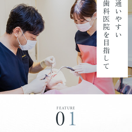
歯科医院を目指して
通いやすい
01
FEATURE