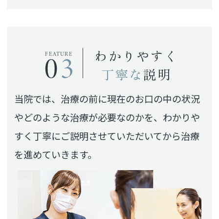
わかりやすく
03
FEATURE
丁寧な
説明
当院では、治療の前に現在のお口の中の状況
やどのような治療が必要なのかを、わかりや
すく丁寧にご説明させていただいてから治療
を進めていきます。