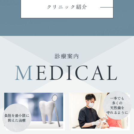
クリニック紹介
診療案内
MEDICAL
一本でも
多くの
天然歯を
守れるように
負担を最小限に
抑えた治療