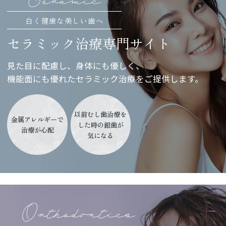
白く健康な美しい歯へ
セラミック治療専門サイト
見た目に配慮し、身体にも優しく、
機能面にも優れたセラミック治療を
ご提供します。
以前むし歯治療を
金属アレルギーで
した時の銀歯が
治療が心配
気になる
Orthodontics