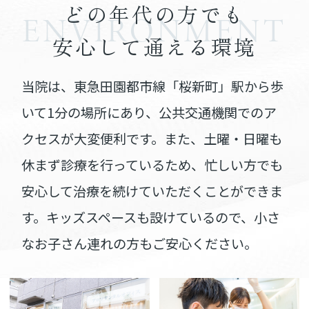
どの年代の方でも
ENVIRONMENT
安心して通える環境
当院は、東急田園都市線「桜新町」駅から歩
いて1分の場所にあり、
公共交通機関でのア
クセスが大変便利です。
また、土曜・日曜も
休まず診療を行っているため、
忙しい方でも
安心して治療を続けていただくことができま
す。
キッズスペースも設けているので、
小さ
なお子さん連れの方もご安心ください。