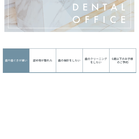
歯のクリーニング
6歳以下のお子様
歯や歯ぐきが痛い
詰め物が取れた
歯の検診をしたい
をしたい
のご予約