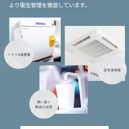
より衛生管理を徹底しています。
クラスB滅菌器
空気清浄機
使い捨て
製品の活用