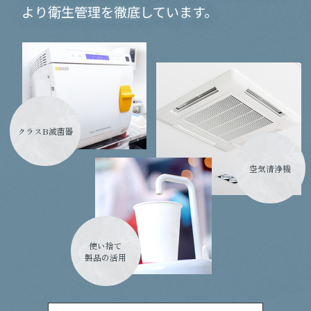
より衛生管理を徹底しています。
クラスB滅菌器
空気清浄機
使い捨て
製品の活用