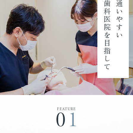
歯科医院を目指して
通いやすい
01
FEATURE