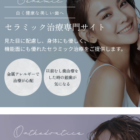
白く健康な美しい歯へ
セラミック治療専門サイト
見た目に配慮し、身体にも優しく、
機能面にも優れたセラミック治療を
ご提供します。
以前むし歯治療を
金属アレルギーで
した時の銀歯が
治療が心配
気になる
Orthodontics