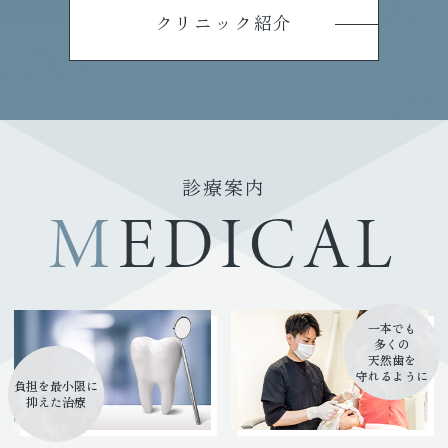
クリニック紹介
診療案内
MEDICAL
一本でも
多くの
天然歯を
守れるように
負担を最小限に
抑えた治療