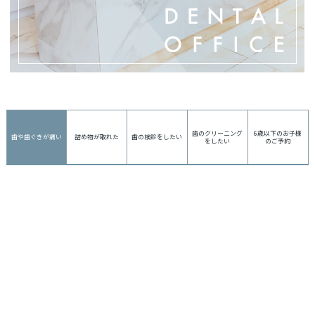
歯のクリーニング
6歳以下のお子様
歯や歯ぐきが痛い
詰め物が取れた
歯の検診をしたい
をしたい
のご予約