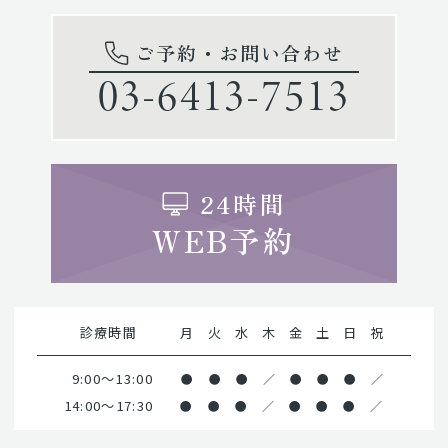
ご予約・お問い合わせ
03-6413-7513
24時間
WEB予約
診療時間
月
火
水
木
金
土
日
祝
9:00～13:00
●
●
●
／
●
●
●
／
14:00～17:30
●
●
●
／
●
●
●
／