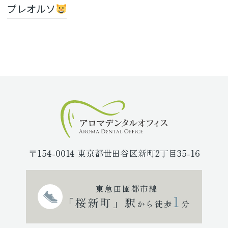
プレオルソ
〒154-0014 東京都世田谷区新町2丁目35-16
東急田園都市線
1
「桜新町」駅
から徒歩
分