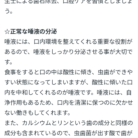
生士による歯石除去、口腔ケアを習慣としましょ
う。
☆正常な唾液の分泌
唾液には、口内環境を整えてくれる重要な役割が
あるので、唾液をしっかり分泌させる事が大切で
す。
食事をすると口の中は酸性に傾き、虫歯ができや
すい状態になってしまいますが、酸性に傾いた口
内を中和してくれるのが唾液です。唾液には、自
浄作用もあるため、口内を清潔に保つのに欠かせ
ない働きもしてくれます。
また、カルシウムとリンという歯の成分と同様の
成分も含まれているので、虫歯菌が出す酸で歯が