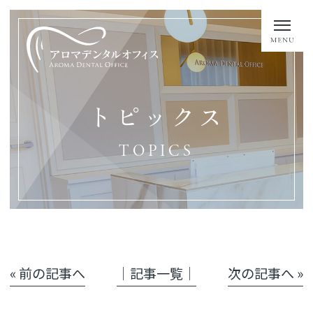
トピックス
TOPICS
« 前の記事へ
│記事一覧│
次の記事へ »