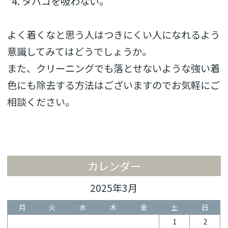
タバコを吸わない。
よく着くなと思う人はつきにくい人になれるよう
意識してみてはどうでしょうか。
また、クリーニングでも落とせないような強い着
色にも除去する方法はございますのでお気軽にご
相談ください。
カレンダー
2025年3月
月
火
水
木
金
土
日
1
2