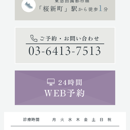
東急田園都市線
1
「桜新町」駅
から徒歩
分
ご予約・お問い合わせ
03-6413-7513
24時間
WEB予約
診療時間
月
火
水
木
金
土
日
祝