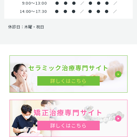
9:00～13:00
●
●
●
／
●
●
●
／
14:00～17:30
●
●
●
／
●
●
●
／
休診日：木曜・祝日
セラミック治療専門サイト
詳しくはこちら
矯正治療専門サイト
詳しくはこちら