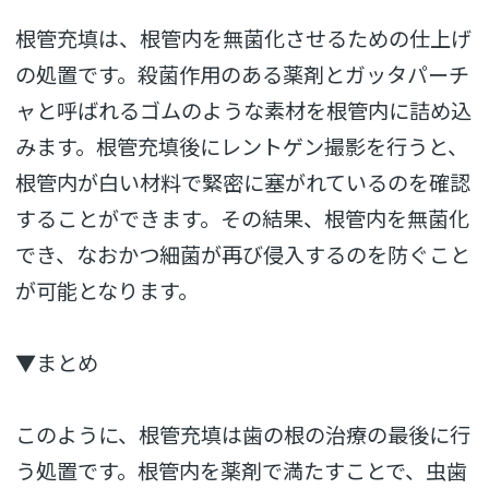
根管充填は、根管内を無菌化させるための仕上げ
の処置です。殺菌作用のある薬剤とガッタパーチ
ャと呼ばれるゴムのような素材を根管内に詰め込
みます。根管充填後にレントゲン撮影を行うと、
根管内が白い材料で緊密に塞がれているのを確認
することができます。その結果、根管内を無菌化
でき、なおかつ細菌が再び侵入するのを防ぐこと
が可能となります。
▼まとめ
このように、根管充填は歯の根の治療の最後に行
う処置です。根管内を薬剤で満たすことで、虫歯