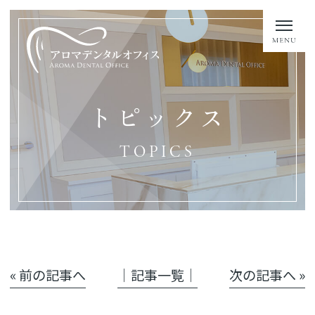
トピックス
TOPICS
« 前の記事へ
│記事一覧│
次の記事へ »