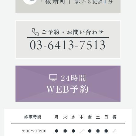
「桜新町」駅
から徒歩
分
ご予約・お問い合わせ
03-6413-7513
24時間
WEB予約
診療時間
月
火
水
木
金
土
日
祝
9:00～13:00
●
●
●
／
●
●
●
／