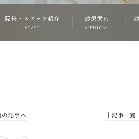
院長・スタッフ紹介
診療案内
STAFF
MEDICAL
 前の記事へ
│記事一覧