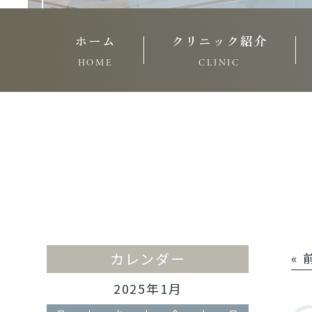
ホーム
クリニック紹介
HOME
CLINIC
カレンダー
«
2025年1月