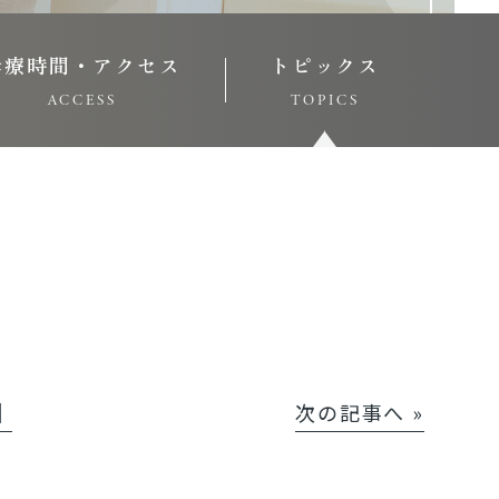
診療時間・アクセス
トピックス
ACCESS
TOPICS
│
次の記事へ »