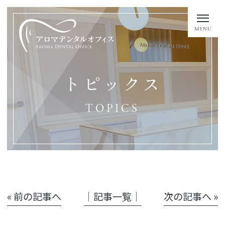
トピックス
TOPICS
« 前の記事へ
│記事一覧│
次の記事へ »