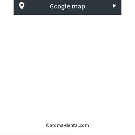
Google map
©aroma-dental.com