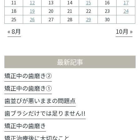
11
12
13
14
15
16
17
18
19
20
21
22
23
24
25
26
27
28
29
30
« 8月
10月 »
最新記事
矯正中の歯磨き②
矯正中の歯磨き①
歯並びが悪いままの問題点
歯ブラシだけでは足りません!!
矯正中の歯磨き
矯正治療後に大切なこと