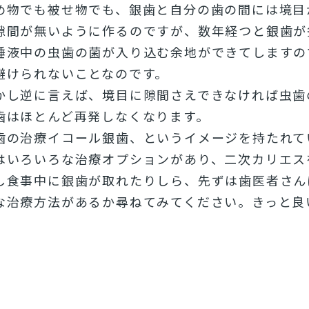
め物でも被せ物でも、銀歯と自分の歯の間には境目
隙間が無いように作るのですが、数年経つと銀歯が
唾液中の虫歯の菌が入り込む余地ができてしますの
避けられないことなのです。
かし逆に言えば、境目に隙間さえできなければ虫歯
歯はほとんど再発しなくなります。
歯の治療イコール銀歯、というイメージを持たれて
はいろいろな治療オプションがあり、二次カリエス
し食事中に銀歯が取れたりしら、先ずは歯医者さん
な治療方法があるか尋ねてみてください。きっと良