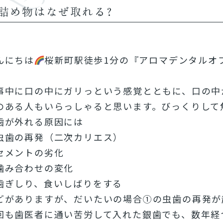
詰め物はなぜ取れる?
んにちは
桜新町駅徒歩1分の『アロマデンタルオ
事中に口の中にガリっという感覚とともに、口の中
のある人もいらっしゃると思います。びっくりして
歯が外れる原因には
虫歯の再発（二次カリエス）
セメントの劣化
噛み合わせの変化
歯ぎしり、食いしばりをする
どがありますが、だいたいの場合①の虫歯の再発が
回も歯医者に通い苦労して入れた銀歯でも、数年経