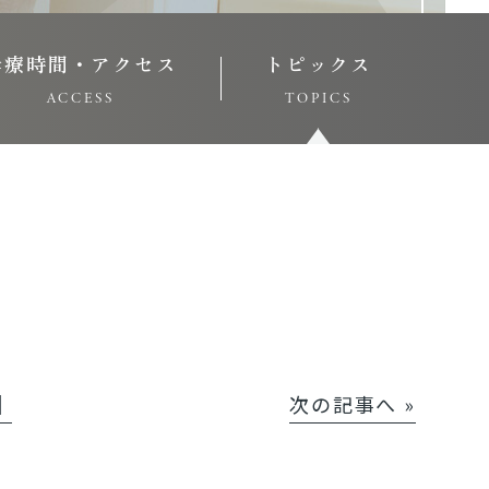
診療時間・アクセス
トピックス
ACCESS
TOPICS
│
次の記事へ »