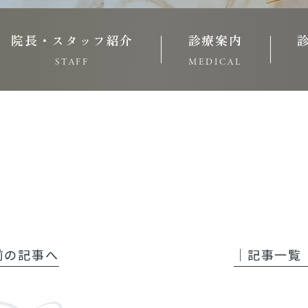
院長・スタッフ紹介
診療案内
STAFF
MEDICAL
 前の記事へ
│記事一覧