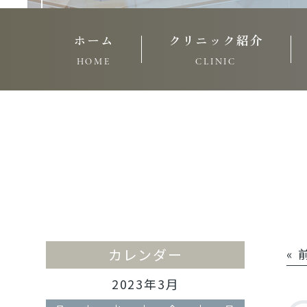
ホーム
クリニック紹介
HOME
CLINIC
カレンダー
«
2023年3月