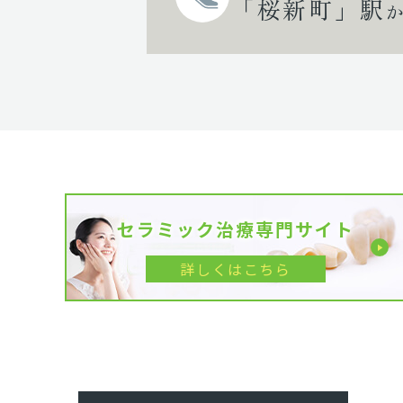
「桜新町」駅
セラミック治療専門サイト
詳しくはこちら