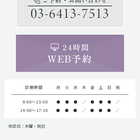
ご予約・お問い合わせ
03-6413-7513
24時間
WEB予約
診療時間
月
火
水
木
金
土
日
祝
9:00～13:00
●
●
●
／
●
●
●
／
14:00～17:30
●
●
●
／
●
●
●
／
休診日：木曜・祝日