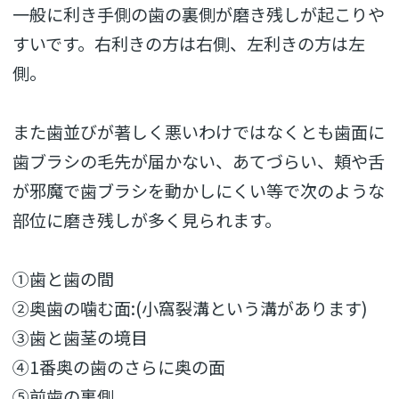
一般に利き手側の歯の裏側が磨き残しが起こりや
すいです。右利きの方は右側、左利きの方は左
側。
また歯並びが著しく悪いわけではなくとも歯面に
歯ブラシの毛先が届かない、あてづらい、頬や舌
が邪魔で歯ブラシを動かしにくい等で次のような
部位に磨き残しが多く見られます。
①歯と歯の間
②奥歯の噛む面:(小窩裂溝という溝があります)
③歯と歯茎の境目
④1番奥の歯のさらに奥の面
⑤前歯の裏側