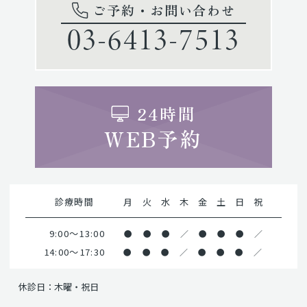
ご予約・お問い合わせ
03-6413-7513
24時間
WEB予約
診療時間
月
火
水
木
金
土
日
祝
9:00～13:00
●
●
●
／
●
●
●
／
14:00～17:30
●
●
●
／
●
●
●
／
休診日：木曜・祝日