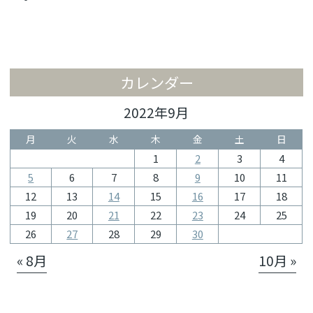
カレンダー
2022年9月
月
火
水
木
金
土
日
1
2
3
4
5
6
7
8
9
10
11
12
13
14
15
16
17
18
19
20
21
22
23
24
25
26
27
28
29
30
« 8月
10月 »