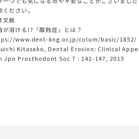
か一つでも気になる点や不安なことがございました
談ください。
考文献
歯が溶ける!?「酸蝕症」とは？
tps://www.dent-kng.or.jp/colum/basic/1852/
uichi Kitasako, Dental Erosion: Clinical Ap
n Jpn Prosthodont Soc 7 : 142-147, 2015