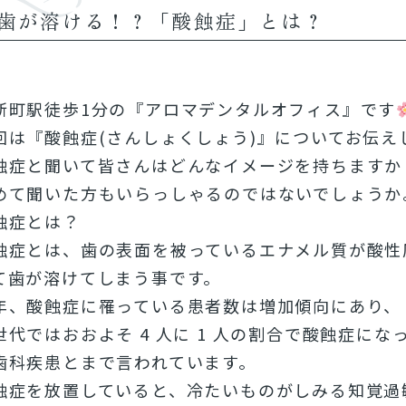
歯が溶ける！？「酸蝕症」とは？
新町駅徒歩1分の『アロマデンタルオフィス』です
回は『酸蝕症(さんしょくしょう)』についてお伝え
蝕症と聞いて皆さんはどんなイメージを持ちますか
めて聞いた方もいらっしゃるのではないでしょうか
蝕症とは？
蝕症とは、歯の表面を被っているエナメル質が酸性
て歯が溶けてしまう事です。
年、酸蝕症に罹っている患者数は増加傾向にあり、
世代ではおおよそ 4 人に 1 人の割合で酸蝕症に
歯科疾患とまで言われています。
蝕症を放置していると、冷たいものがしみる知覚過