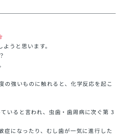
しようと思います。
？
。
度の強いものに触れると、化学反応を起こ
なっていると言われ、虫歯・歯周病に次ぐ第 3
敏症になったり、むし歯が一気に進行した