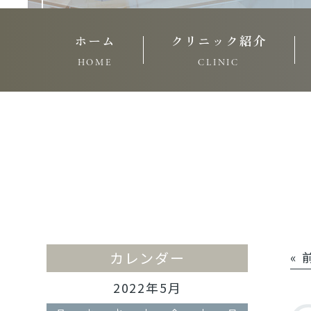
ホーム
クリニック紹介
HOME
CLINIC
カレンダー
«
2022年5月