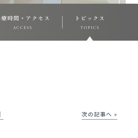
診療時間・アクセス
トピックス
ACCESS
TOPICS
│
次の記事へ »