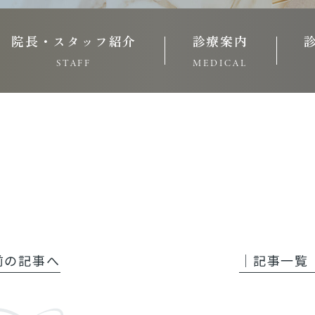
院長・スタッフ紹介
診療案内
STAFF
MEDICAL
 前の記事へ
│記事一覧