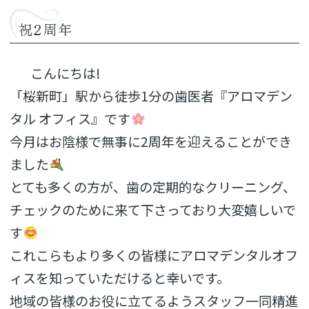
祝2周年
こんにちは
!
「桜新町」駅から徒歩
1
分の歯医者『アロマデン
タル
オフィス』です
今月はお陰様で無事に
2
周年を迎えることができ
ました
とても多くの方が、歯の定期的なクリーニング、
チェックのために来て下さっており大変嬉しいで
す
これこらもより多くの皆様にアロマデンタルオフ
ィスを知っていただけると幸いです。
地域の皆様のお役に立てるようスタッフ一同精進