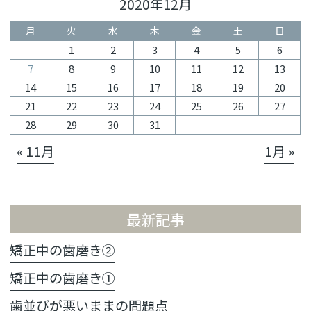
2020年12月
月
火
水
木
金
土
日
1
2
3
4
5
6
7
8
9
10
11
12
13
14
15
16
17
18
19
20
21
22
23
24
25
26
27
28
29
30
31
« 11月
1月 »
最新記事
矯正中の歯磨き②
矯正中の歯磨き①
歯並びが悪いままの問題点