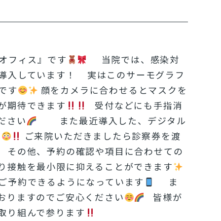
ルオフィス』です
当院では、感染対
導入しています
！
実はこのサーモグラフ
です
顔をカメラに合わせるとマスクを
が期待できます
受付などにも手指消
ださい
また最近導入した、デジタル
す
ご来院いただきましたら診察券を渡
その他、予約の確認や項目に合わせての
り接触を最小限に抑えることができます
ご予約できるようになっています
ま
おりますのでご安心ください
皆様が
取り組んで参ります