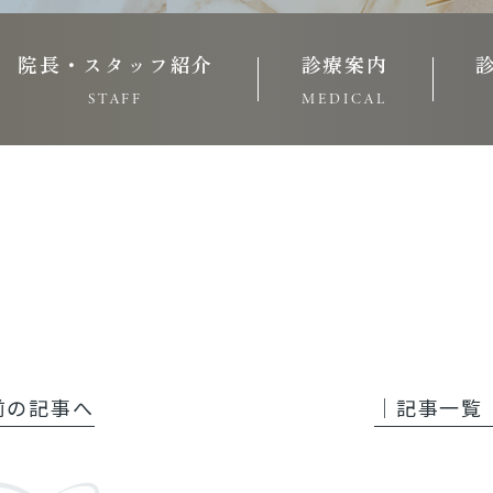
院長・スタッフ紹介
診療案内
STAFF
MEDICAL
 前の記事へ
│記事一覧