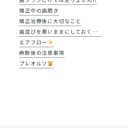
矯正中の歯磨き
矯正治療後に大切なこと
歯並びを悪いままにしておくと?!
エアフロー
麻酔後の注意事項
プレオルソ