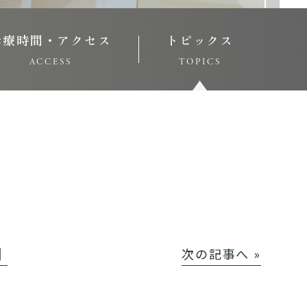
診療時間・アクセス
トピックス
ACCESS
TOPICS
│
次の記事へ »