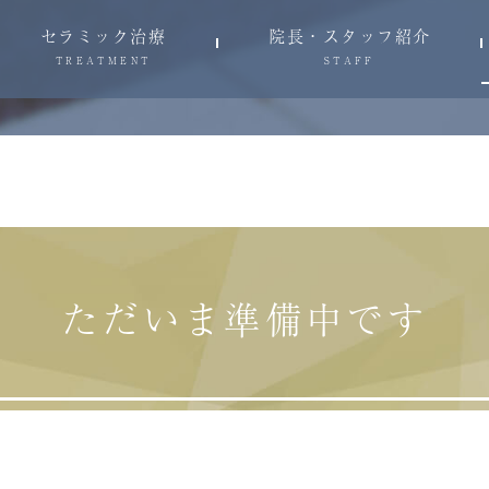
セラミック治療
院長・スタッフ紹介
TREATMENT
STAFF
ただいま準備中です