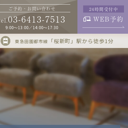
ご予約・お問い合わせ
24時間受付中
03-6413-7513
WEB予約
tel.
9:00～13:00／14:00～17:30
「桜新町」駅から徒歩1分
東急田園都市線