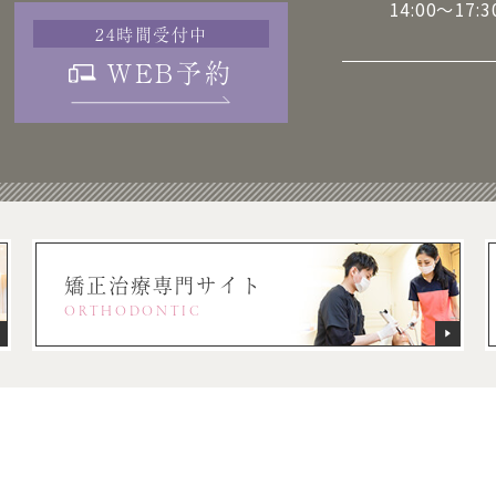
14:00～17:3
24時間受付中
WEB予約
矯正治療専門サイト
ORTHODONTIC